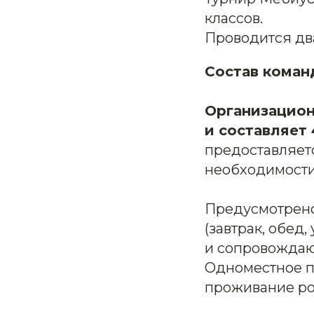
классов.
Проводится два
Состав коман
Организацион
и составляет 
предоставляет
необходимости 
Предусмотрено
(завтрак, обед
и сопровождаю
Одноместное п
проживание ро