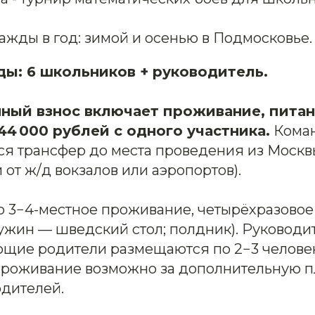
жды в год: зимой и осенью в Подмосковье.
ды: 6 школьников + руководитель.
ный взнос включает проживание, питан
44 000 рублей с одного участника.
Кома
ся трансфер до места проведения из Москв
от ж/д вокзалов или аэропортов).
 3−4-местное проживание, четырёхразовое
, ужин — шведский стол; полдник). Руковод
щие родители размещаются по 2−3 человек
роживание возможно за дополнительную п
дителей.