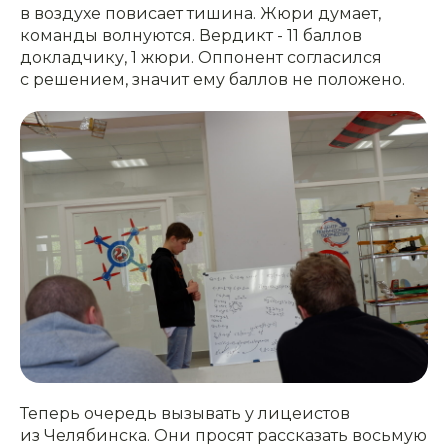
в воздухе повисает тишина. Жюри думает,
команды волнуются. Вердикт - 11 баллов
докладчику, 1 жюри. Оппонент согласился
с решением, значит ему баллов не положено.
Теперь очередь вызывать у лицеистов
из Челябинска. Они просят рассказать восьмую