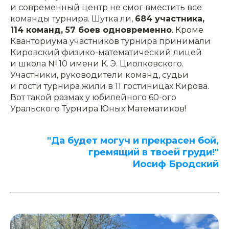
и современный центр не смог вместить все
команды турнира. Шутка ли,
684 участника,
114 команд, 57 боев одновременно
. Кроме
Кванториума участников турнира принимали
Кировский физико-математический лицей
и школа № 10 имени К. Э. Циолковского.
Участники, руководители команд, судьи
и гости турнира жили в 11 гостиницах Кирова.
Вот такой размах у юбилейного 60-ого
Уральского Турнира Юных Математиков!
"Да будет могуч и прекрасен бой,
гремящий в твоей груди!"
Иосиф Бродский