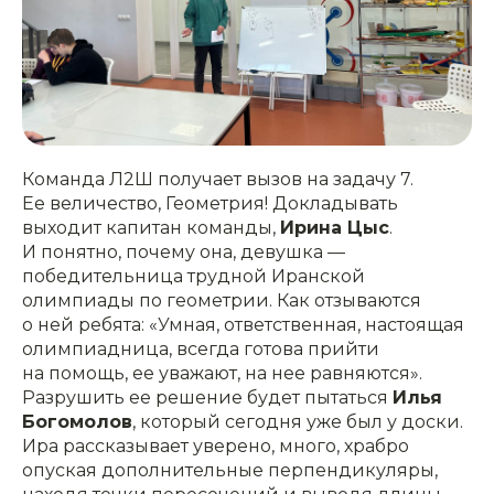
Команда Л2Ш получает вызов на задачу 7.
Ее величество, Геометрия! Докладывать
выходит капитан команды,
Ирина Цыс
.
И понятно, почему она, девушка —
победительница трудной Иранской
олимпиады по геометрии. Как отзываются
о ней ребята: «Умная, ответственная, настоящая
олимпиадница, всегда готова прийти
на помощь, ее уважают, на нее равняются».
Разрушить ее решение будет пытаться
Илья
Богомолов
, который сегодня уже был у доски.
Ира рассказывает уверено, много, храбро
опуская дополнительные перпендикуляры,