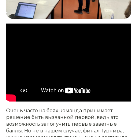
Очень часто на боях команда принимает
решение быть вызванной первой, ведь это
возможность заполучить первые заветные
баллы. Но не в нашем случае, финал Турнира,