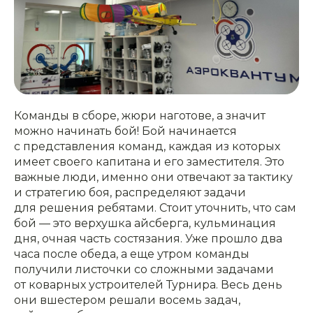
Команды в сборе, жюри наготове, а значит
можно начинать бой! Бой начинается
с представления команд, каждая из которых
имеет своего капитана и его заместителя. Это
важные люди, именно они отвечают за тактику
и стратегию боя, распределяют задачи
для решения ребятами. Стоит уточнить, что сам
бой — это верхушка айсберга, кульминация
дня, очная часть состязания. Уже прошло два
часа после обеда, а еще утром команды
получили листочки со сложными задачами
от коварных устроителей Турнира. Весь день
они вшестером решали восемь задач,