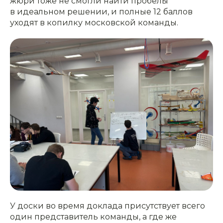
жюри тоже не смогли найти пробелы
в идеальном решении, и полные 12 баллов
уходят в копилку московской команды.
У доски во время доклада присутствует всего
один представитель команды, а где же