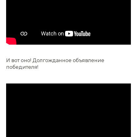
И вот оно! Долгожданное объявление
победителя!