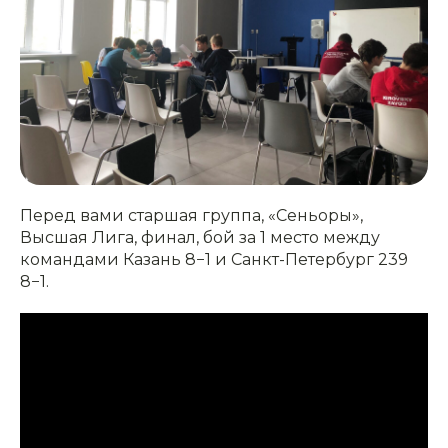
Перед вами старшая группа, «Сеньоры»,
Высшая Лига, финал, бой за 1 место между
командами Казань 8−1 и Санкт-Петербург 239
8−1.