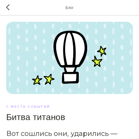
Блог
С МЕСТА СОБЫТИЙ
Битва титанов
Вот сошлись они, ударились —