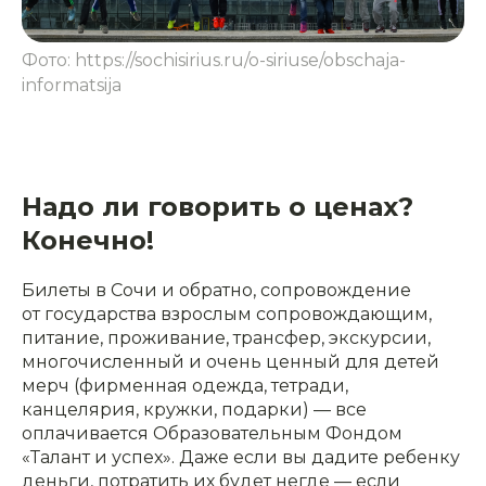
Фото: https://sochisirius.ru/o-siriuse/obschaja-
informatsija
Надо ли говорить о ценах?
Конечно!
Билеты в Сочи и обратно, сопровождение
от государства взрослым сопровождающим,
питание, проживание, трансфер, экскурсии,
многочисленный и очень ценный для детей
мерч (фирменная одежда, тетради,
канцелярия, кружки, подарки) — все
оплачивается Образовательным Фондом
«Талант и успех». Даже если вы дадите ребенку
деньги, потратить их будет негде — если